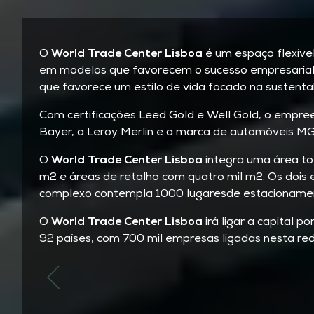
O
World Trade Center Lisboa
é um espaço flexíve
em modelos que favorecem o sucesso empresarial, 
que favorece um estilo de vida focado na sustenta
Com certificações Leed Gold e Well Gold, o empree
Bayer, a Leroy Merlin e a marca de automóveis MG
O
World Trade Center Lisboa
integra uma área tot
m2 e áreas de retalho com quatro mil m2. Os dois e
complexo contempla 1000 lugaresde estacionamento
O
World Trade Center Lisboa
irá ligar a capital 
92 países, com 700 mil empresas ligadas nesta red