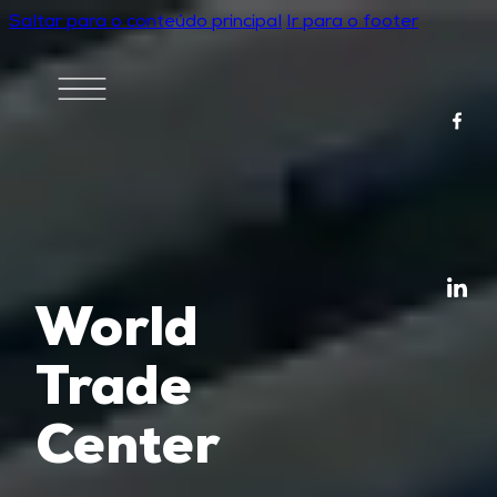
Saltar para o conteúdo principal
Ir para o footer
World
Trade
Center